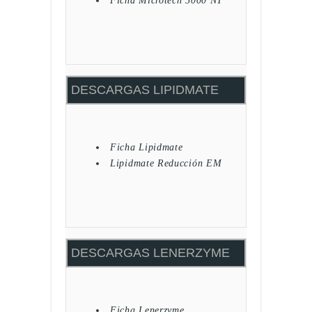
Ficha Microtech 5000 NT
DESCARGAS LIPIDMATE
Ficha Lipidmate
Lipidmate Reducción EM
DESCARGAS LENERZYME
Ficha Lenerzyme